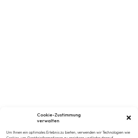
Cookie-Zustimmung
verwalten
Um Ihnen ein optimales Erlebnis zu bieten, verwenden wir Technologien wie
Cookies, um Geräteinformationen zu speichern und/oder darauf